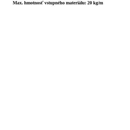
Max. hmotnosť vstupného materiálu: 20 kg/m