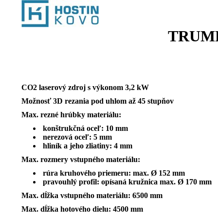
TRUMPF
CO2 laserový zdroj s výkonom 3,2 kW
Možnosť 3D rezania pod uhlom až 45 stupňov
Max. rezné hrúbky materiálu:
konštrukčná oceľ: 10 mm
nerezová oceľ: 5 mm
hliník a jeho zliatiny: 4 mm
Max. rozmery vstupného materiálu:
rúra kruhového priemeru: max. Ø 152 mm
pravouhlý profil: opísaná kružnica max. Ø 170 mm
Max. dĺžka vstupného materiálu: 6500 mm
Max. dĺžka hotového dielu: 4500 mm